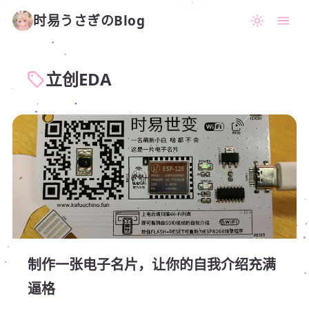
时易うさぎのBlog
立创EDA
制作一张电子名片，让你的自我介绍充满
逼格