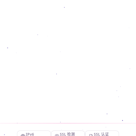
IPv6
SSL 检测
SSL 认证