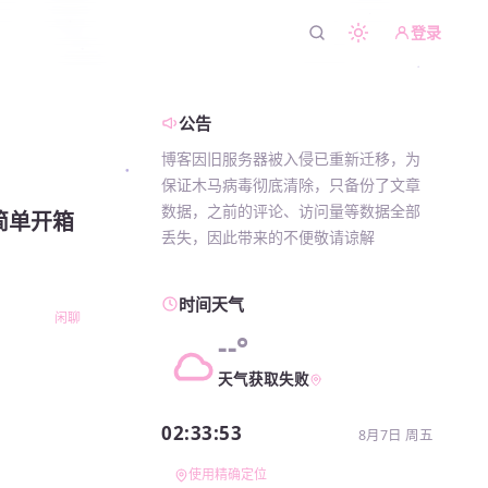
登录
公告
博客因旧服务器被入侵已重新迁移，为
保证木马病毒彻底清除，只备份了文章
数据，之前的评论、访问量等数据全部
A简单开箱
丢失，因此带来的不便敬请谅解
时间天气
闲聊
--°
天气获取失败
02:33:54
8月7日 周五
使用精确定位