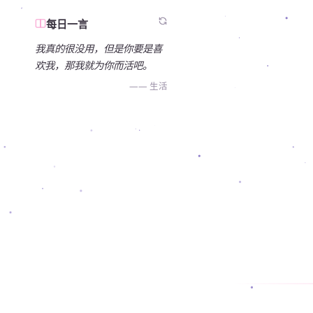
每日一言
我真的很没用，但是你要是喜
欢我，那我就为你而活吧。
—— 生活