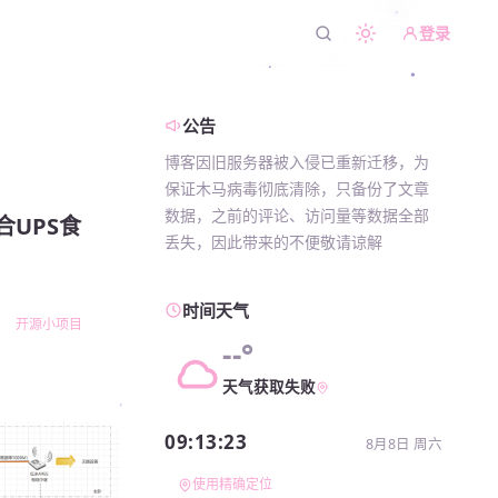
登录
公告
博客因旧服务器被入侵已重新迁移，为
保证木马病毒彻底清除，只备份了文章
数据，之前的评论、访问量等数据全部
合UPS食
丢失，因此带来的不便敬请谅解
时间天气
开源小项目
--°
天气获取失败
09:13:24
8月8日 周六
使用精确定位