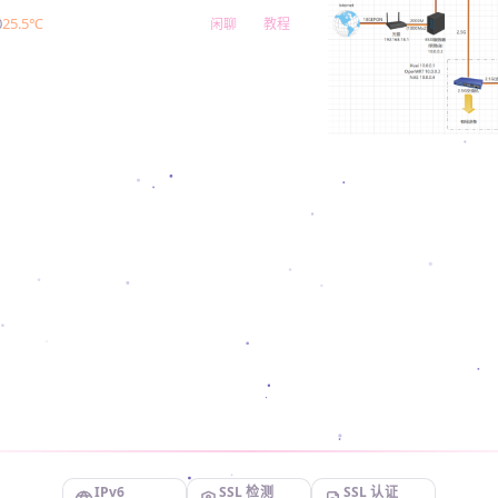
0
25.5℃
闲聊
教程
IPv6
SSL 检测
SSL 认证